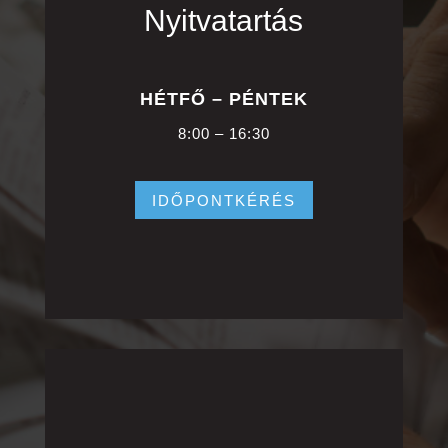
Nyitvatartás
HÉTFŐ – PÉNTEK
8:00 – 16:30
IDŐPONTKÉRÉS