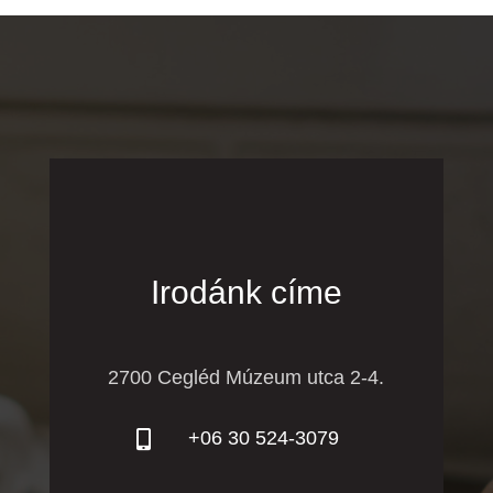
Irodánk címe
2700 Cegléd Múzeum utca 2-4.
+06 30 524-3079
