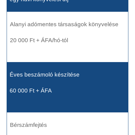
Alanyi adómentes társaságok könyvelése
20 000 Ft + ÁFA/hó-tól
Éves beszámoló készítése
60 000 Ft + ÁFA
Bérszámfejtés