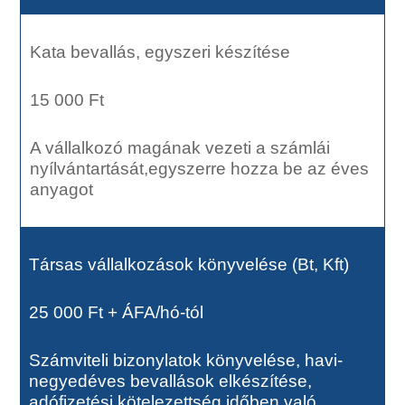
Kata bevallás, egyszeri készítése
15 000 Ft
A vállalkozó magának vezeti a számlái
nyílvántartását,egyszerre hozza be az éves
anyagot
Társas vállalkozások könyvelése (Bt, Kft)
25 000 Ft + ÁFA/hó-tól
Számviteli bizonylatok könyvelése, havi-
negyedéves bevallások elkészítése,
adófizetési kötelezettség időben való