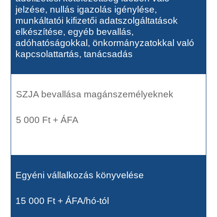
jelzése, nullás igazolás igénylése,
munkáltatói kifizetői adatszolgáltatások
elkészítése, egyéb bevallás,
adóhatóságokkal,
önkormányzatokkal való
kapcsolattartás, tanácsadás
SZJA bevallása magánszemélyeknek
5 000 Ft + ÁFA
Egyéni vállalkozás könyvelése
15 000 Ft + ÁFA/hó-tól