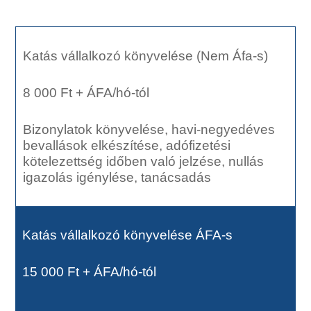
Katás vállalkozó könyvelése (Nem Áfa-s)
8 000 Ft + ÁFA/hó-tól
Bizonylatok könyvelése, havi-negyedéves
bevallások elkészítése, adófizetési
kötelezettség időben való jelzése, nullás
igazolás igénylése, tanácsadás
Katás vállalkozó könyvelése ÁFA-s
15 000 Ft + ÁFA/hó-tól