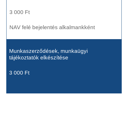
3 000 Ft
NAV felé bejelentés alkalmankként
Munkaszerződések, munkaügyi
tájékoztatók elkészítése
3 000 Ft