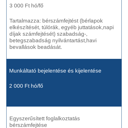
3 000 Ft hó/fő
Tartalmazza: bérszámfejtést (bérlapok
elkészítését, túlórák, egyéb juttatások,napi
díjak számfejtését) szabadság-,
betegszabadság nyilvántartást,havi
bevallások beadását.
Munkáltató bejelentése és kijelentése
2 000 Ft hó/fő
Egyszerűsített foglalkoztatás
bérszámfejtése